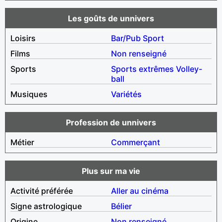
Les goûts de unnivers
Loisirs
Bar/Pub
Sport
Films
Non renseigné
Sports
Sports extrêmes
Volley-
ball
Musiques
Variétés
Profession de unnivers
Métier
Commerçant
Plus sur ma vie
Activité préférée
Aller au cinéma
Signe astrologique
Bélier
Origine
Non renseigné