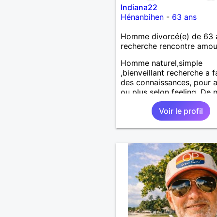
Indiana22
Hénanbihen
-
63 ans
Homme divorcé(e) de 63 
recherche rencontre amo
Homme naturel,simple
,bienveillant recherche a f
des connaissances, pour a
ou plus selon feeling. De 
très câline et très tactile ,
Voir le profil
fidèle et sincère.,et très
respectueux ! Je ne suppo
pas le mensonge.Rien ne 
une vraie rencontre,pour
échanger en toute simplicit
du mal à prolonger des
échanges virtuels Je suis 
attiré par des femmes aya
cinquantaine ,belles dans 
têtes et dans leurs corps.
Féminines naturellement ,