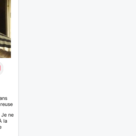
ans
ureuse
 Je ne
À la
e