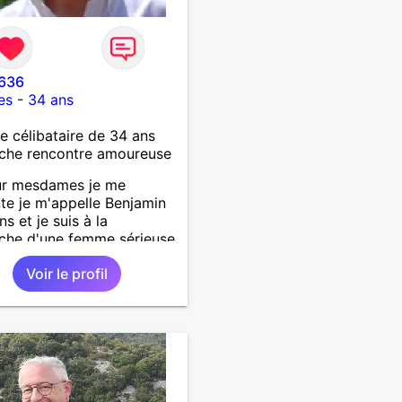
8636
es
-
34 ans
célibataire de 34 ans
che rencontre amoureuse
ur mesdames je me
te je m'appelle Benjamin
s et je suis à la
che d'une femme sérieuse
ionné
Voir le profil