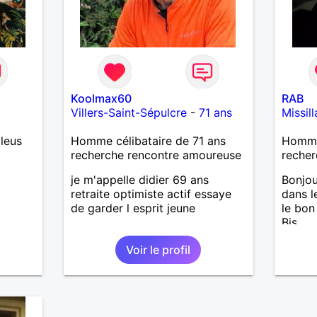
jouer
Koolmax60
RAB
Villers-Saint-Sépulcre
-
71 ans
Missill
leus
Homme célibataire de 71 ans
Homme
recherche rencontre amoureuse
recher
je m'appelle didier 69 ans
Bonjou
retraite optimiste actif essaye
dans l
de garder l esprit jeune
le bon 
Bis.
Voir le profil