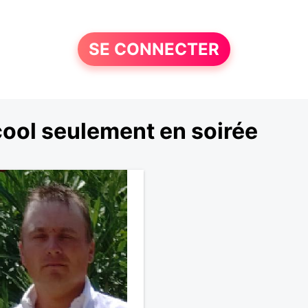
SE CONNECTER
ool seulement en soirée