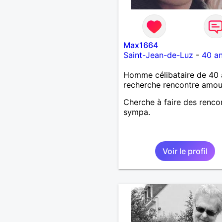
Max1664
Saint-Jean-de-Luz
-
40 a
Homme célibataire de 40 
recherche rencontre amo
Cherche à faire des renco
sympa.
Voir le profil