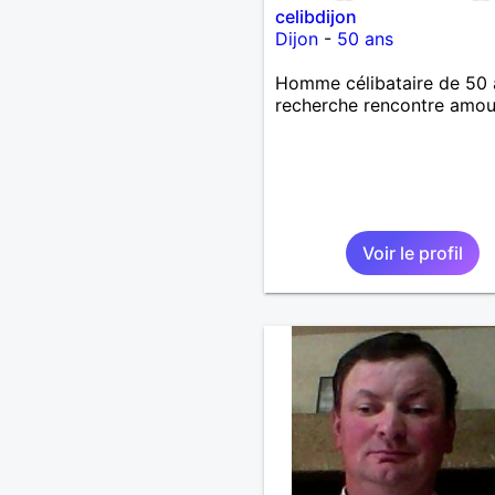
celibdijon
Dijon
-
50 ans
Homme célibataire de 50 
recherche rencontre amo
Voir le profil