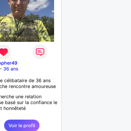
topher49
-
36 ans
célibataire de 36 ans
che rencontre amoureuse
herche une relation
se basé sur la confiance le
t honnêteté
Voir le profil