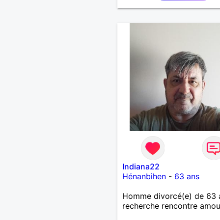
Indiana22
Hénanbihen
-
63 ans
Homme divorcé(e) de 63 
recherche rencontre amo