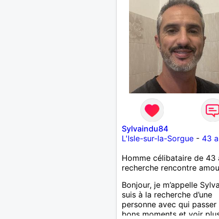
Sylvaindu84
L'Isle-sur-la-Sorgue
-
43 a
Homme célibataire de 43 
recherche rencontre amo
Bonjour, je m’appelle Sylva
suis à la recherche d’une
personne avec qui passer
bons moments et voir plus