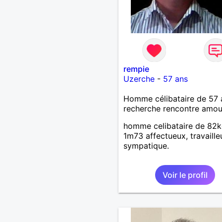
rempie
Uzerche
-
57 ans
Homme célibataire de 57 
recherche rencontre amo
homme celibataire de 82k
1m73 affectueux, travailleu
sympatique.
Voir le profil