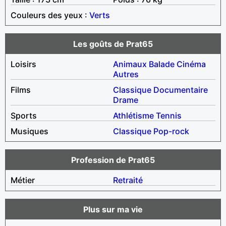
Couleurs des yeux :
Verts
Les goûts de Prat65
Loisirs
Animaux
Balade
Cinéma
Autres
Films
Classique
Documentaire
Drame
Sports
Athlétisme
Tennis
Musiques
Classique
Pop-rock
Profession de Prat65
Métier
Retraité
Plus sur ma vie