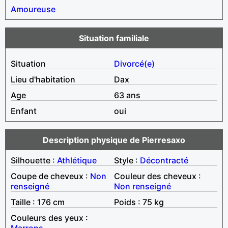
Amoureuse
Situation familiale
Situation
Divorcé(e)
Lieu d'habitation
Dax
Age
63 ans
Enfant
oui
Description physique de Pierresaxo
Silhouette :
Athlétique
Style :
Décontracté
Coupe de cheveux :
Non
Couleur des cheveux :
renseigné
Non renseigné
Taille : 176 cm
Poids : 75 kg
Couleurs des yeux :
Marrons