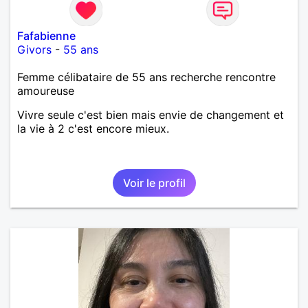
Fafabienne
Givors
-
55 ans
Femme célibataire de 55 ans recherche rencontre
amoureuse
Vivre seule c'est bien mais envie de changement et
la vie à 2 c'est encore mieux.
Voir le profil