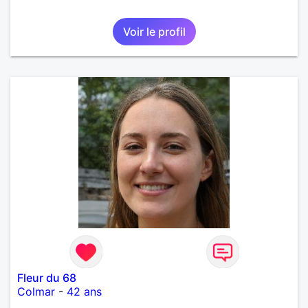
Voir le profil
Fleur du 68
Colmar
-
42 ans