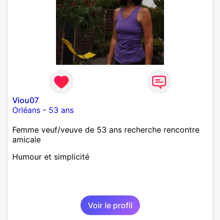
Viou07
Orléans
-
53 ans
Femme veuf/veuve de 53 ans recherche rencontre
amicale
Humour et simplicité
Voir le profil