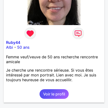
Ruby44
Albi
-
50 ans
Femme veuf/veuve de 50 ans recherche rencontre
amicale
Je cherche une rencontre sérieuse. Si vous êtes
intéressé par mon portrait. Lien avec moi. Je suis
toujours heureuse de vous accueillir.
Voir le profil