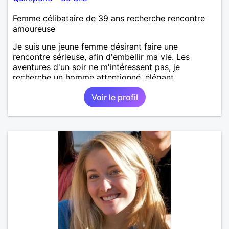
Femme célibataire de 39 ans recherche rencontre
amoureuse
Je suis une jeune femme désirant faire une
rencontre sérieuse, afin d'embellir ma vie. Les
aventures d'un soir ne m'intéressent pas, je
recherche un homme attentionné, élégant,
romantique, sensible.
Voir le profil