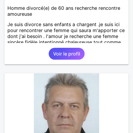
Homme divorcé(e) de 60 ans recherche rencontre
amoureuse
Je suis divorce sans enfants a chargent .je suis ici
pour rencontrer une femme qui saura m'apporter ce
dont j'ai besoin . l'amour je recherche une femme
sincère fidèle intentionné chaleureuse tout comme
les les deux parties recherches.
Voir le profil