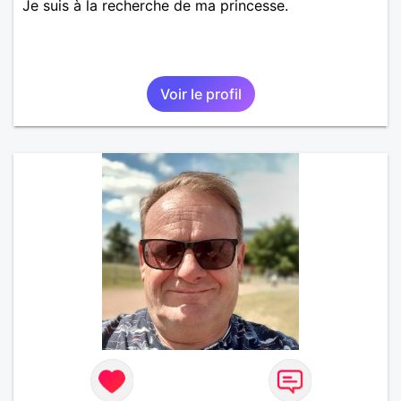
Je suis à la recherche de ma princesse.
Voir le profil