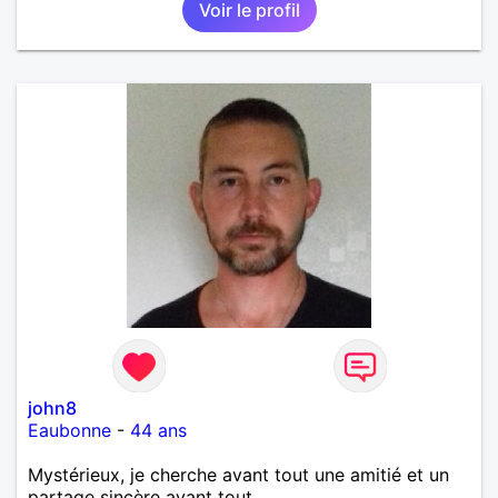
Voir le profil
john8
Eaubonne
-
44 ans
Mystérieux, je cherche avant tout une amitié et un
partage sincère avant tout