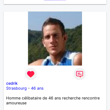
cedrik
Strasbourg
-
46 ans
Homme célibataire de 46 ans recherche rencontre
amoureuse