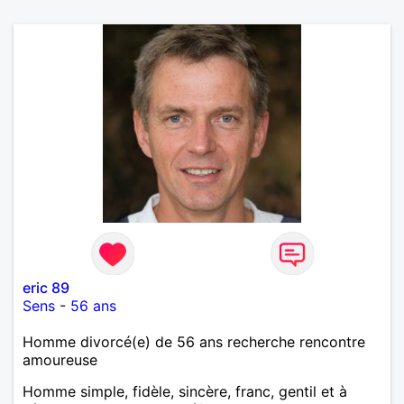
eric 89
Sens
-
56 ans
Homme divorcé(e) de 56 ans recherche rencontre
amoureuse
Homme simple, fidèle, sincère, franc, gentil et à