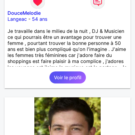
DouceMelodie
Langeac
-
54 ans
Je travaille dans le milieu de la nuit , DJ & Musicien
ce qui pourrais être un avantage pour trouver une
femme , pourtant trouver la bonne personne à 50
ans est bien plus compliqué qu'on l'imagine . J'aime
les femmes très féminines car j'adore faire du
shoppings est faire plaisir à ma complice , j'adores
les voyages est j'aime la musique est le partage . Je
vie en haute loire ( langeac ) J'étais très sportif
Voir le profil
mais la vie est mais responsabilité de papa mon
éloigné du sport , j'aimerai mi remettre ( vélo -
danse - autres )