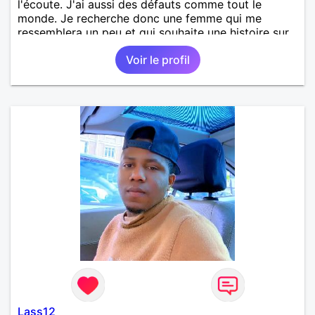
l'écoute. J'ai aussi des défauts comme tout le
monde. Je recherche donc une femme qui me
ressemblera un peu et qui souhaite une histoire sur
du long terme.
Voir le profil
Lass12