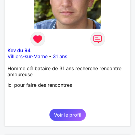
Kev du 94
Villiers-sur-Marne
-
31 ans
Homme célibataire de 31 ans recherche rencontre
amoureuse
Ici pour faire des rencontres
Voir le profil