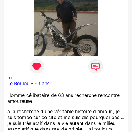
ru
Le Boulou
-
63 ans
Homme célibataire de 63 ans recherche rencontre
amoureuse
a la recherche d une véritable histoire d amour , je
suis tombé sur ce site et me suis dis pourquoi pas ...
je suis très actif dans la vie autant dans le milieu
associatif que dans ma vie privée , j ai toujours