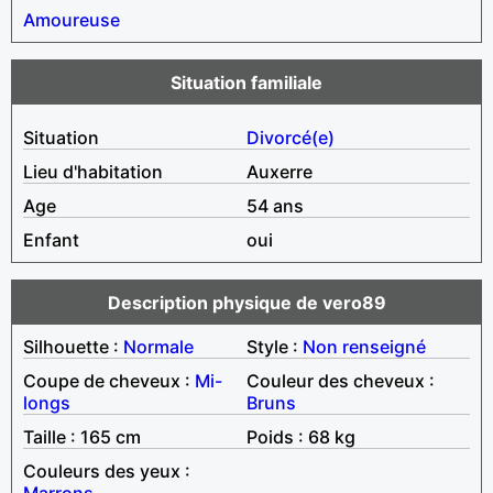
Amoureuse
Situation familiale
Situation
Divorcé(e)
Lieu d'habitation
Auxerre
Age
54 ans
Enfant
oui
Description physique de vero89
Silhouette :
Normale
Style :
Non renseigné
Coupe de cheveux :
Mi-
Couleur des cheveux :
longs
Bruns
Taille : 165 cm
Poids : 68 kg
Couleurs des yeux :
Marrons