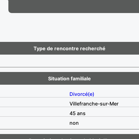
Type de rencontre recherché
Situation familiale
Divorcé(e)
Villefranche-sur-Mer
45 ans
non