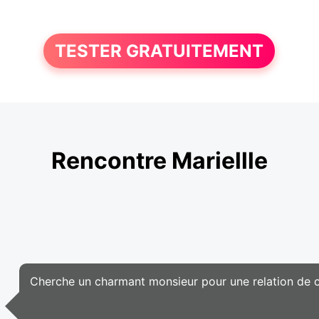
TESTER GRATUITEMENT
Rencontre Mariellle
Cherche un charmant monsieur pour une relation de c