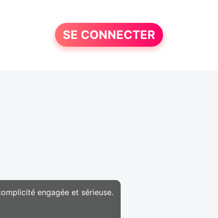
SE CONNECTER
omplicité engagée et sérieuse.