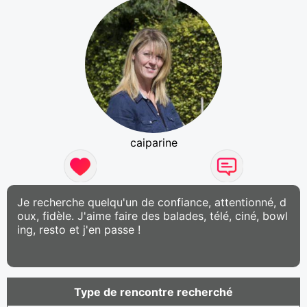
caiparine
Je recherche quelqu'un de confiance, attentionné, d
oux, fidèle. J'aime faire des balades, télé, ciné, bowl
ing, resto et j'en passe !
Type de rencontre recherché