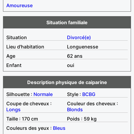
Amoureuse
Situation familiale
Situation
Divorcé(e)
Lieu d'habitation
Longuenesse
Age
62 ans
Enfant
oui
Description physique de caiparine
Silhouette :
Normale
Style :
BCBG
Coupe de cheveux :
Couleur des cheveux :
Longs
Blonds
Taille : 170 cm
Poids : 59 kg
Couleurs des yeux :
Bleus