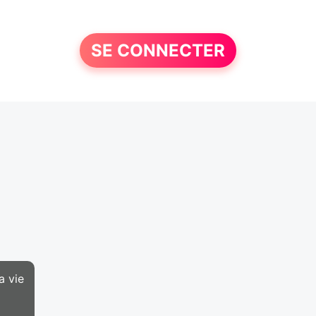
SE CONNECTER
a vie