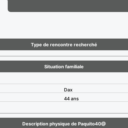
Type de rencontre recherché
Situation familiale
Dax
44 ans
Description physique de Paquito40@