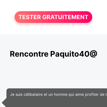
TESTER GRATUITEMENT
Rencontre Paquito40@
Je suis célibataire et un homme qui aime profiter de l