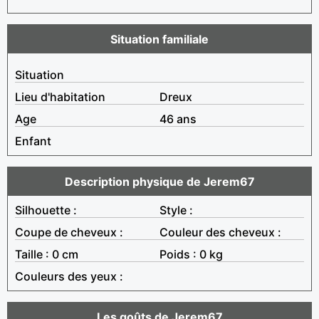
Situation familiale
Situation
Lieu d'habitation
Dreux
Age
46 ans
Enfant
Description physique de Jerem67
Silhouette :
Style :
Coupe de cheveux :
Couleur des cheveux :
Taille : 0 cm
Poids : 0 kg
Couleurs des yeux :
Les goûts de Jerem67