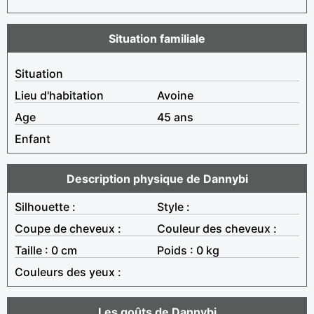
Situation familiale
Situation
Lieu d'habitation
Avoine
Age
45 ans
Enfant
Description physique de Dannybi
Silhouette :
Style :
Coupe de cheveux :
Couleur des cheveux :
Taille : 0 cm
Poids : 0 kg
Couleurs des yeux :
Les goûts de Dannybi