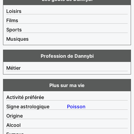
Loisirs
Films
Sports
Musiques
Profession de Dannybi
Métier
Plus sur ma vie
Activité préférée
Signe astrologique
Poisson
Origine
Alcool