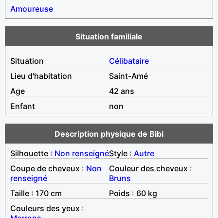
Amoureuse
Situation familiale
Situation
Célibataire
Lieu d'habitation
Saint-Amé
Age
42 ans
Enfant
non
Description physique de Bibi
Silhouette :
Non renseigné
Style :
Autre
Coupe de cheveux :
Non
Couleur des cheveux :
renseigné
Bruns
Taille : 170 cm
Poids : 60 kg
Couleurs des yeux :
Marrons