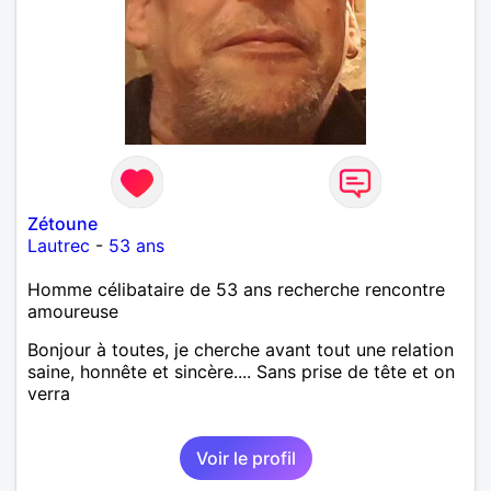
Zétoune
Lautrec
-
53 ans
Homme célibataire de 53 ans recherche rencontre
amoureuse
Bonjour à toutes, je cherche avant tout une relation
saine, honnête et sincère.... Sans prise de tête et on
verra
Voir le profil