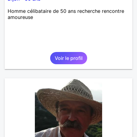
Homme célibataire de 50 ans recherche rencontre
amoureuse
Voir le profil