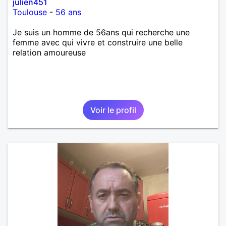
julien451
Toulouse
-
56 ans
Je suis un homme de 56ans qui recherche une
femme avec qui vivre et construire une belle
relation amoureuse
Voir le profil