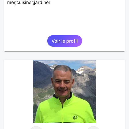
mer,cuisiner,jardiner
Voir le profil