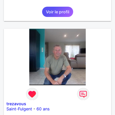
Voir le profil
trezavous
Saint-Fulgent
-
60 ans