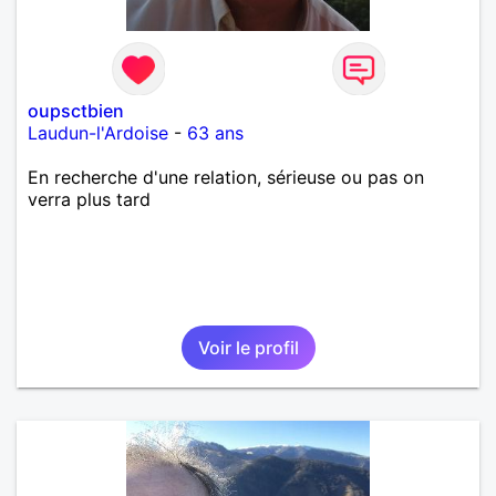
oupsctbien
Laudun-l'Ardoise
-
63 ans
En recherche d'une relation, sérieuse ou pas on
verra plus tard
Voir le profil