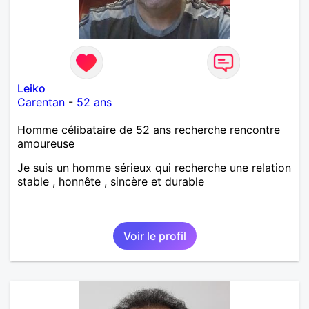
Leiko
Carentan
-
52 ans
Homme célibataire de 52 ans recherche rencontre
amoureuse
Je suis un homme sérieux qui recherche une relation
stable , honnête , sincère et durable
Voir le profil