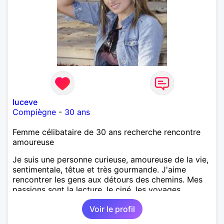
luceve
Compiègne
-
30 ans
Femme célibataire de 30 ans recherche rencontre
amoureuse
Je suis une personne curieuse, amoureuse de la vie,
sentimentale, têtue et très gourmande. J'aime
rencontrer les gens aux détours des chemins. Mes
passions sont la lecture, le ciné, les voyages...
Voir le profil