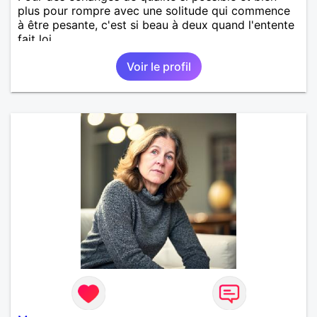
plus pour rompre avec une solitude qui commence
à être pesante, c'est si beau à deux quand l'entente
fait loi.
Voir le profil