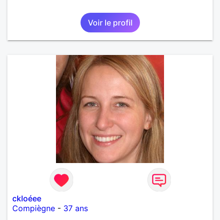
Voir le profil
ckloéee
Compiègne
-
37 ans