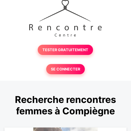
TESTER GRATUITEMENT
SE CONNECTER
Recherche rencontres
femmes à Compiègne