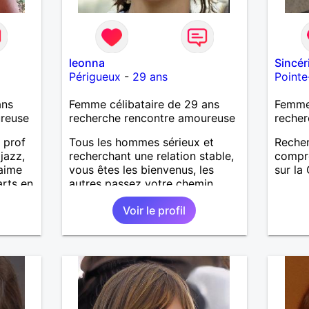
leonna
Sincér
Périgueux
-
29 ans
Pointe
ans
Femme célibataire de 29 ans
Femme 
ureuse
recherche rencontre amoureuse
recher
 prof
Tous les hommes sérieux et
Reche
jazz,
recherchant une relation stable,
compré
’aime
vous êtes les bienvenus, les
sur la
arts en
autres passez votre chemin.
une
Merci.
Voir le profil
hysique