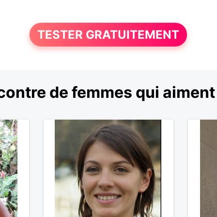
TESTER GRATUITEMENT
ontre de femmes qui aiment