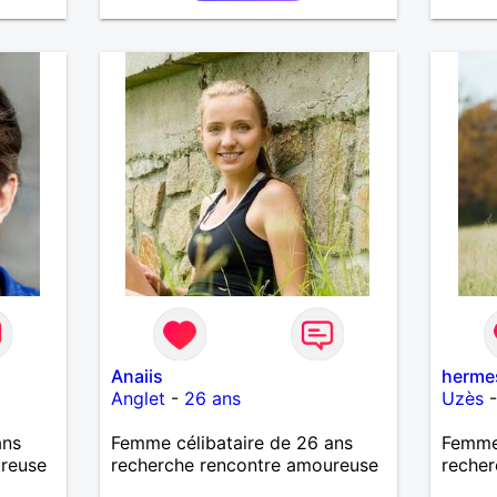
douce folie en eux, un brin de
réserve.
Anaiis
herme
Anglet
-
26 ans
Uzès
ans
Femme célibataire de 26 ans
Femme 
ureuse
recherche rencontre amoureuse
recher