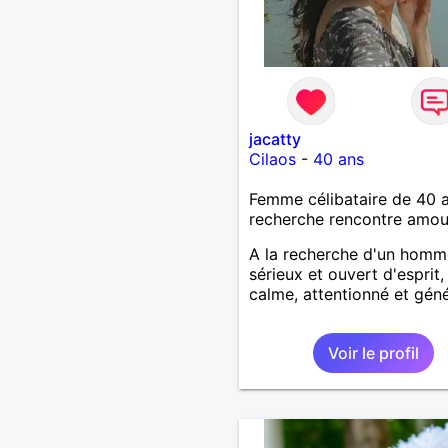
jacatty
Cilaos
-
40 ans
Femme célibataire de 40 
recherche rencontre amo
A la recherche d'un homm
sérieux et ouvert d'esprit,
calme, attentionné et gén
Voir le profil