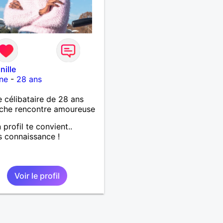
nille
ne
-
28 ans
célibataire de 28 ans
che rencontre amoureuse
 profil te convient..
s connaissance !
Voir le profil