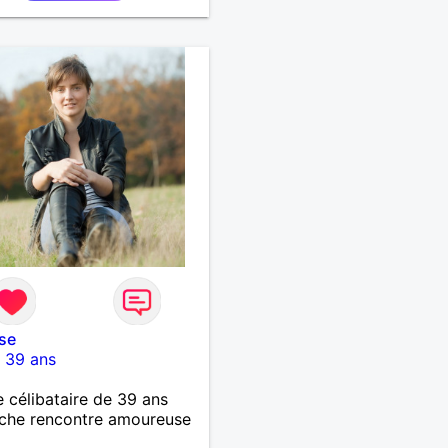
se
-
39 ans
célibataire de 39 ans
che rencontre amoureuse