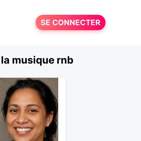
SE CONNECTER
 la musique rnb