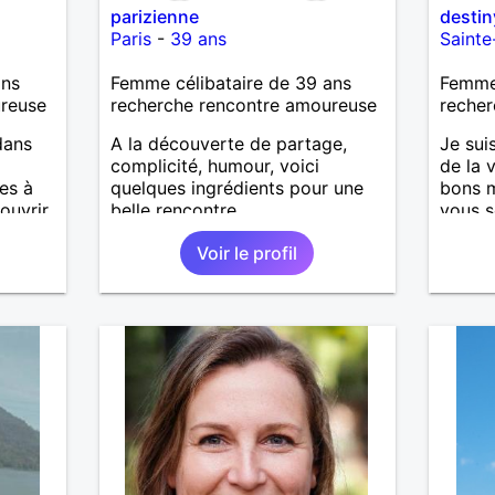
parizienne
destin
Paris
-
39 ans
Saint
ans
Femme célibataire de 39 ans
Femme 
ureuse
recherche rencontre amoureuse
recher
dans
A la découverte de partage,
Je sui
complicité, humour, voici
de la 
es à
quelques ingrédients pour une
bons m
uvrir.
belle rencontre.
vous s
peu pl
Voir le profil