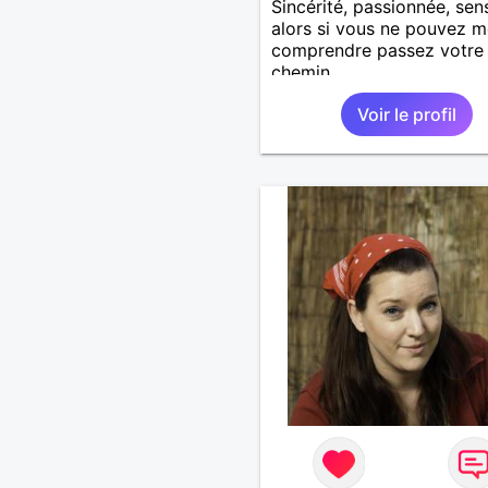
Sincérité, passionnée, sens
alors si vous ne pouvez m
comprendre passez votre
chemin.
Voir le profil