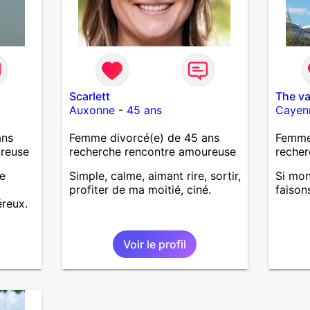
Scarlett
The va
Auxonne
-
45 ans
Cayen
ans
Femme divorcé(e) de 45 ans
Femme 
ureuse
recherche rencontre amoureuse
recher
e
Simple, calme, aimant rire, sortir,
Si mon
profiter de ma moitié, ciné.
faison
éreux.
Voir le profil