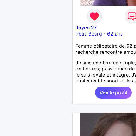
Joyce 27
Petit-Bourg
-
62 ans
Femme célibataire de 62 
recherche rencontre amo
Je suis une femme simple,
de Lettres, passionnée de 
je suis loyale et intègre. J
également le sport et les 
général, je suis maman d’
Voir le profil
jeune fille étudiante en p
chimie.