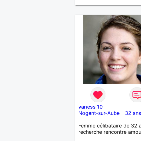
vaness 10
Nogent-sur-Aube
-
32 ans
Femme célibataire de 32 
recherche rencontre amo