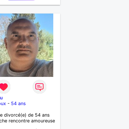
ou
oux
-
54 ans
 divorcé(e) de 54 ans
che rencontre amoureuse