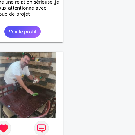
e une relation sérieuse ,je
oux attentionné avec
up de projet
Voir le profil