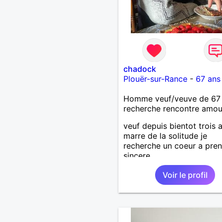
chadock
Plouër-sur-Rance
-
67 ans
Homme veuf/veuve de 67
recherche rencontre amo
veuf depuis bientot trois 
marre de la solitude je
recherche un coeur a pren
sincere
Voir le profil