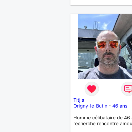
bientôt
Titjis
Origny-le-Butin
-
46 ans
Homme célibataire de 46 
recherche rencontre amo