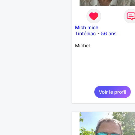
Mich mich
Tinténiac
-
56 ans
Michel
Voir le profil