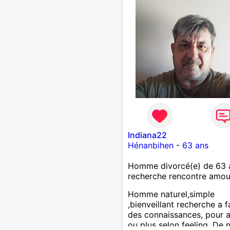
Indiana22
Hénanbihen
-
63 ans
Homme divorcé(e) de 63 
recherche rencontre amo
Homme naturel,simple
,bienveillant recherche a f
des connaissances, pour a
ou plus selon feeling. De 