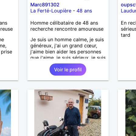
Marc891302
oupsc
La Ferté-Loupière
-
48 ans
Laudun
ans
Homme célibataire de 48 ans
En rec
ureuse
recherche rencontre amoureuse
sérieu
tard
he
Je suis un homme calme, je suis
ne,
généreux, j'ai un grand cœur,
 prise
j'aime bien aider les personnes
que j'aime, je suis sérieux, je suis
sincère, je suis honnête, j'aime
Voir le profil
pas qu'on joue avec moi et
j'aime pas les mensonges. Je
cherche une relation amoureuse
et sérieuse.