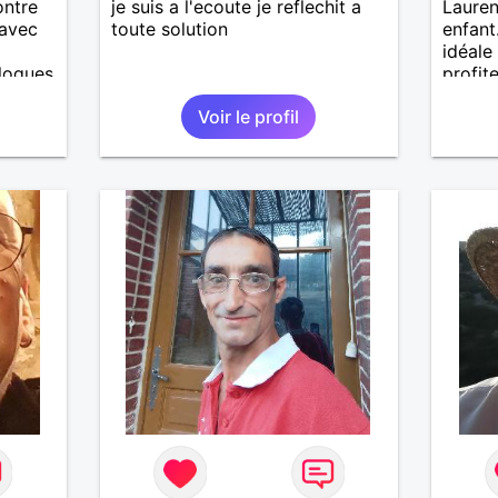
ontre
je suis a l'ecoute je reflechit a
Lauren
 avec
toute solution
enfant
idéale
alogues
profit
de co
Voir le profil