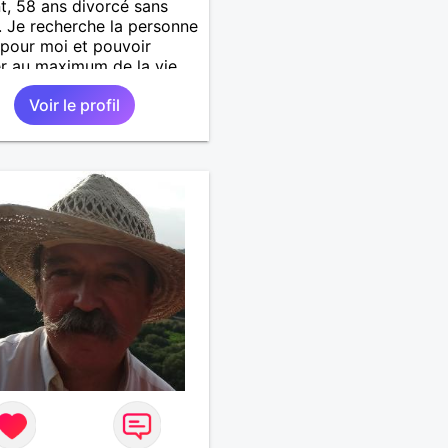
t, 58 ans divorcé sans
. Je recherche la personne
 pour moi et pouvoir
er au maximum de la vie
uple
Voir le profil