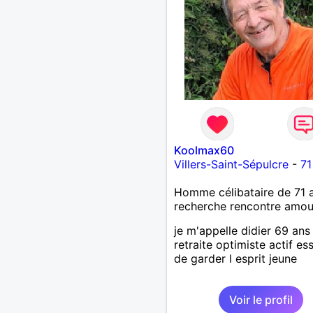
Koolmax60
Villers-Saint-Sépulcre
-
71
Homme célibataire de 71 
recherche rencontre amo
je m'appelle didier 69 ans
retraite optimiste actif es
de garder l esprit jeune
Voir le profil