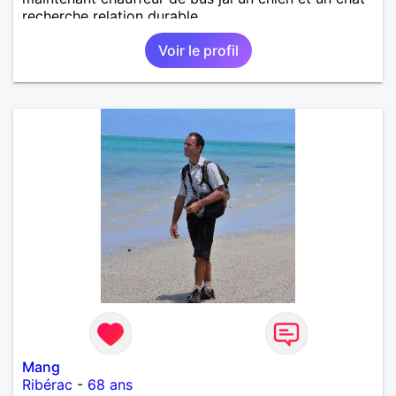
recherche relation durable
Voir le profil
Mang
Ribérac
-
68 ans