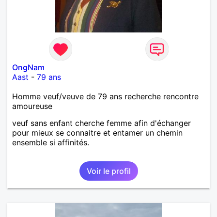
OngNam
Aast
-
79 ans
Homme veuf/veuve de 79 ans recherche rencontre
amoureuse
veuf sans enfant cherche femme afin d'échanger
pour mieux se connaitre et entamer un chemin
ensemble si affinités.
Voir le profil