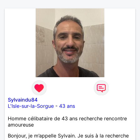
Sylvaindu84
L'Isle-sur-la-Sorgue
-
43 ans
Homme célibataire de 43 ans recherche rencontre
amoureuse
Bonjour, je m’appelle Sylvain. Je suis à la recherche