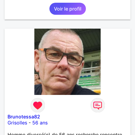
Voir le profil
Brunotessa82
Grisolles
-
56 ans
Homme divorcé(e) de 56 ans recherche rencontre