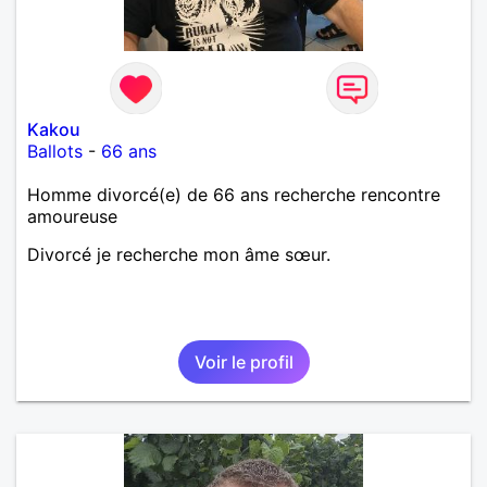
Kakou
Ballots
-
66 ans
Homme divorcé(e) de 66 ans recherche rencontre
amoureuse
Divorcé je recherche mon âme sœur.
Voir le profil