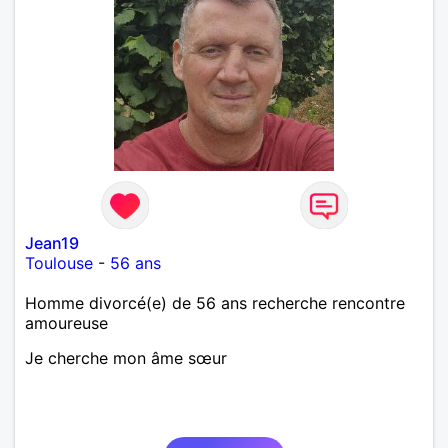
Jean19
Toulouse
-
56 ans
Homme divorcé(e) de 56 ans recherche rencontre
amoureuse
Je cherche mon âme sœur