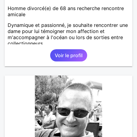
Homme divorcé(e) de 68 ans recherche rencontre
amicale
Dynamique et passionné, je souhaite rencontrer une
dame pour lui témoigner mon affection et
m'accompagner à l'océan ou lors de sorties entre
collectionneurs.
Voir le profil