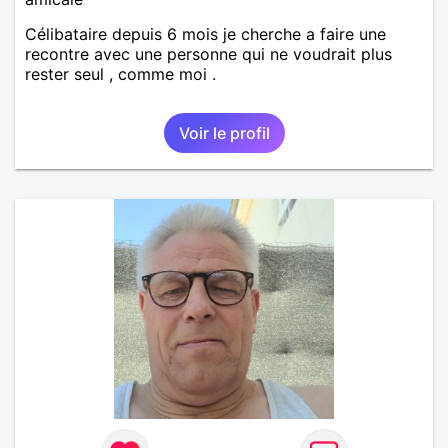
Célibataire depuis 6 mois je cherche a faire une
recontre avec une personne qui ne voudrait plus
rester seul , comme moi .
Voir le profil