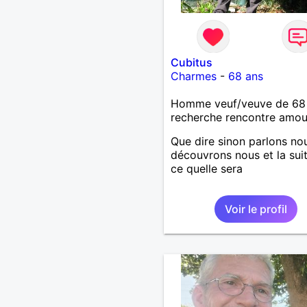
Cubitus
Charmes
-
68 ans
Homme veuf/veuve de 68
recherche rencontre amo
Que dire sinon parlons no
découvrons nous et la sui
ce quelle sera
Voir le profil