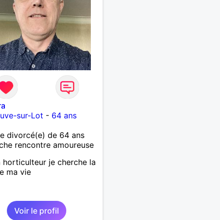
ra
euve-sur-Lot
-
64 ans
 divorcé(e) de 64 ans
che rencontre amoureuse
 horticulteur je cherche la
de ma vie
Voir le profil