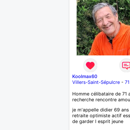
Koolmax60
Villers-Saint-Sépulcre
-
71
Homme célibataire de 71 
recherche rencontre amo
je m'appelle didier 69 ans
retraite optimiste actif es
de garder l esprit jeune