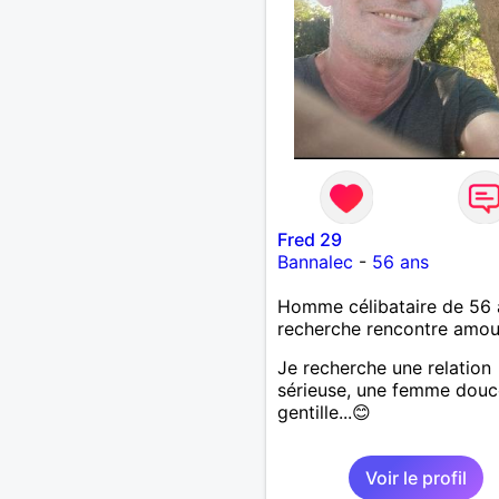
Fred 29
Bannalec
-
56 ans
Homme célibataire de 56 
recherche rencontre amo
Je recherche une relation
sérieuse, une femme douc
gentille...😊
Voir le profil