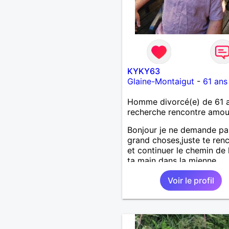
KYKY63
Glaine-Montaigut
-
61 ans
Homme divorcé(e) de 61 
recherche rencontre amo
Bonjour je ne demande pa
grand choses,juste te ren
et continuer le chemin de 
ta main dans la mienne
Voir le profil