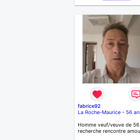
fabrice92
La Roche-Maurice
-
56 an
Homme veuf/veuve de 56
recherche rencontre amo